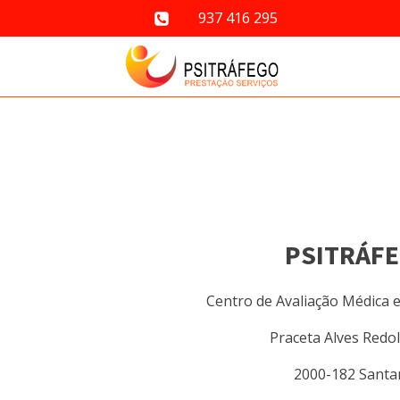
937 416 295
PSITRÁF
Centro de Avaliação Médica e 
Praceta Alves Redol
2000-182 Sant