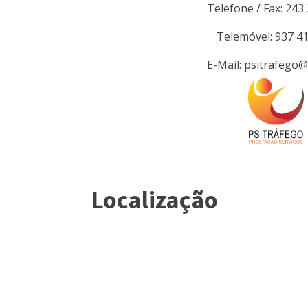
Telefone / Fax: 243
Telemóvel: 937 4
E-Mail: psitrafego
Localização